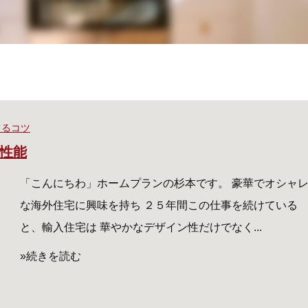
てるコツ
性能
「こんにちわ」ホームプランの杉本です。 豪華でオシャ
な海外住宅に興味を持ち ２５年間この仕事を続けている
と、輸入住宅は 華やかなデザイン性だけでなく...
»続きを読む