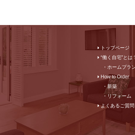
トップページ
“働く自宅”とは
・ホームプラ
How to Order
・新築
・リフォーム
よくあるご質問