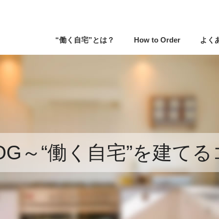
“働く自宅”とは？
How to Order
よく
LOG～“働く自宅”を建てる