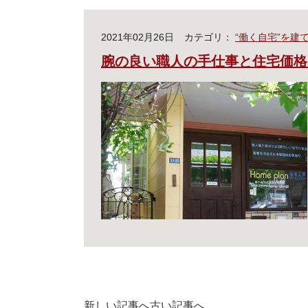
2021年02月26日
カテゴリ：
“働く自宅”を建
腕の良い職人の手仕事と住宅価格
新しい記事へ
古い記事へ