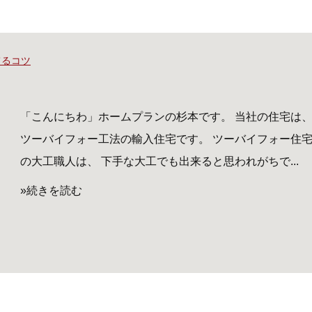
てるコツ
「こんにちわ」ホームプランの杉本です。 当社の住宅は
ツーバイフォー工法の輸入住宅です。 ツーバイフォー住
の大工職人は、 下手な大工でも出来ると思われがちで...
»続きを読む