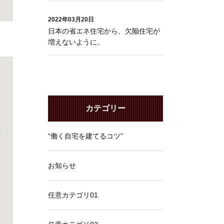
2022年03月20日
日本の省エネ住宅から、欠陥住宅が
増えないように。
カテゴリー
輸
術
“働く自宅を建てるコツ”
お知らせ
任意カテゴリ01