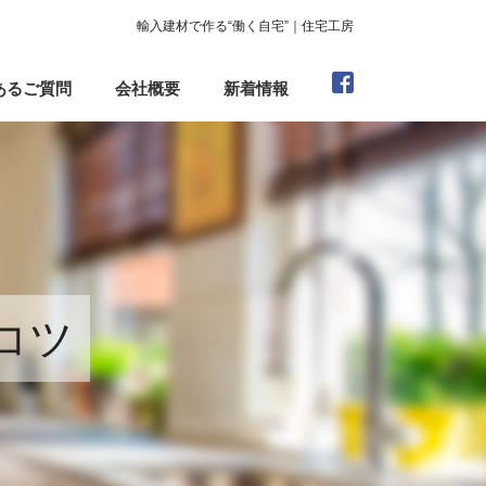
輸入建材で作る“働く自宅”｜住宅工房
あるご質問
会社概要
新着情報
コツ