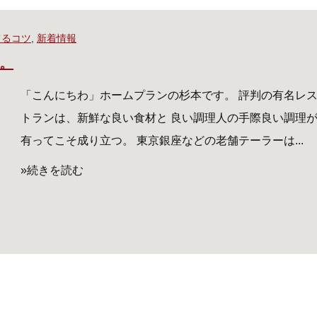
てるコツ
,
新着情報
。
「こんにちわ」ホームプランの杉本です。 評判の有名レ
トランは、新鮮な良い食材と 良い調理人の手際良い調理
有ってこそ成り立つ。 東京銀座などの老舗テーラーは...
»続きを読む