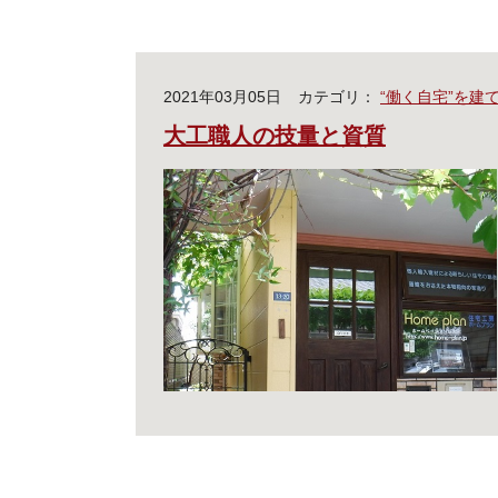
2021年03月05日
カテゴリ：
“働く自宅”を建
大工職人の技量と資質