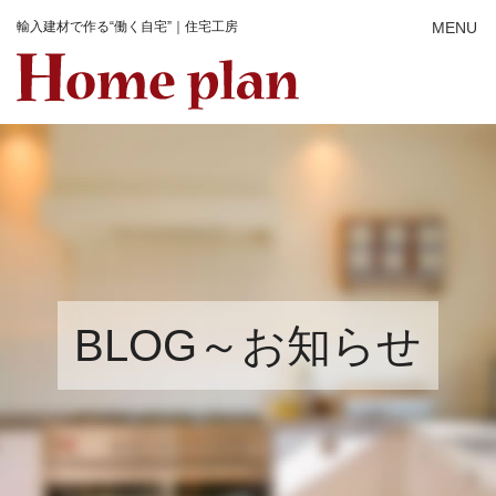
輸入建材で作る“働く自宅”｜住宅工房
BLOG～お知らせ