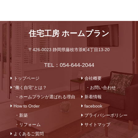
住宅工房 ホームプラン
〒426-0023 静岡県藤枝市茶町4丁目13-20
TEL：054-644-2044
トップページ
会社概要
“働く自宅”とは？
・お問い合わせ
・ホームプランが選ばれる理由
新着情報
How to Order
facebook
・新築
プライバシーポリシー
・リフォーム
サイトマップ
よくあるご質問