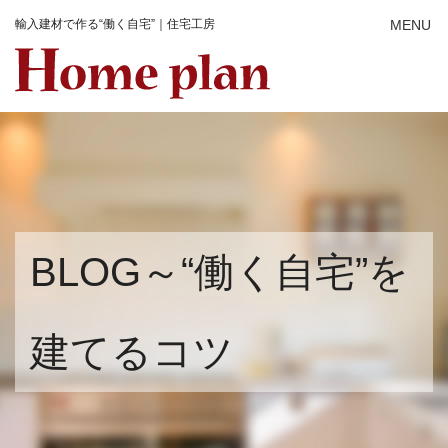
輸入建材で作る“働く自宅”｜住宅工房
BLOG～“働く自宅”を
建てるコツ