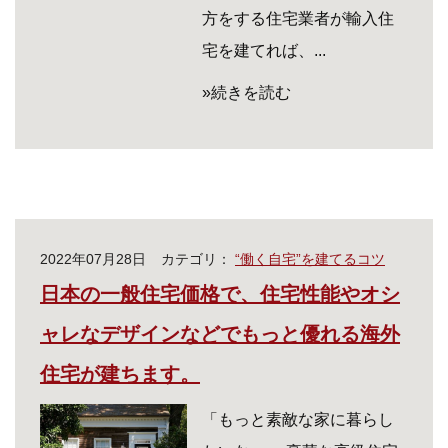
方をする住宅業者が輸入住
宅を建てれば、...
»続きを読む
2022年07月28日
カテゴリ：
“働く自宅”を建てるコツ
日本の一般住宅価格で、住宅性能やオシ
ャレなデザインなどでもっと優れる海外
住宅が建ちます。
「もっと素敵な家に暮らし