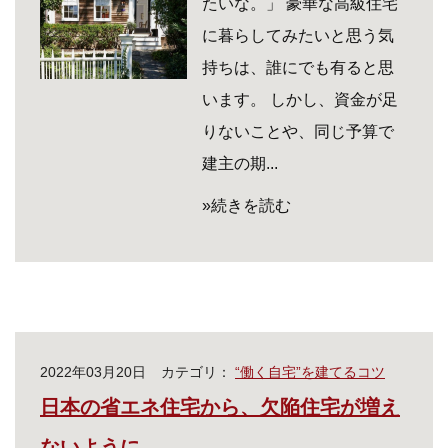
たいな。」 豪華な高級住宅
に暮らしてみたいと思う気
持ちは、誰にでも有ると思
います。 しかし、資金が足
りないことや、同じ予算で
建主の期...
»続きを読む
2022年03月20日
カテゴリ：
“働く自宅”を建てるコツ
日本の省エネ住宅から、欠陥住宅が増え
ないように。