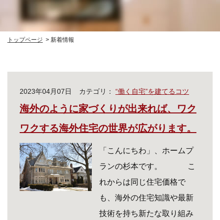
トップページ
新着情報
2023年04月07日
カテゴリ：
“働く自宅”を建てるコツ
海外のように家づくりが出来れば、ワク
ワクする海外住宅の世界が広がります。
「こんにちわ」、ホームプ
ランの杉本です。 こ
れからは同じ住宅価格で
も、海外の住宅知識や最新
技術を持ち新たな取り組み