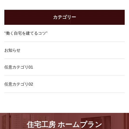
カテゴリー
“働く自宅を建てるコツ”
お知らせ
任意カテゴリ01
任意カテゴリ02
住宅工房 ホームプラン