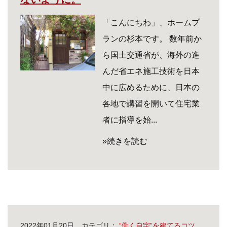
「こんにちわ」、ホームプ
ランの杉本です。 数年前か
ら国土交通省が、海外の進
んだ省エネ施工技術を日本
中に広めるために、日本の
各地で講習を開いて住宅業
者に指導を始...
»続きを読む
2022年01月20日
カテゴリ：
“働く自宅”を建てるコツ