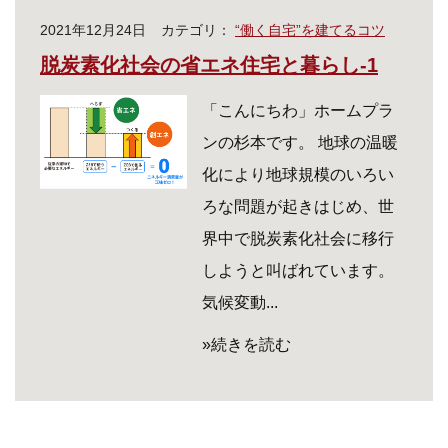
2021年12月24日
カテゴリ：
“働く自宅”を建てるコツ
脱炭素化社会の省エネ住宅と暮らし-1
「こんにちわ」ホームプラ
ンの杉本です。 地球の温暖
化により地球規模のいろい
ろな問題が起きはじめ、世
界中で脱炭素化社会に移行
しようと叫ばれています。
気候変動...
»続きを読む