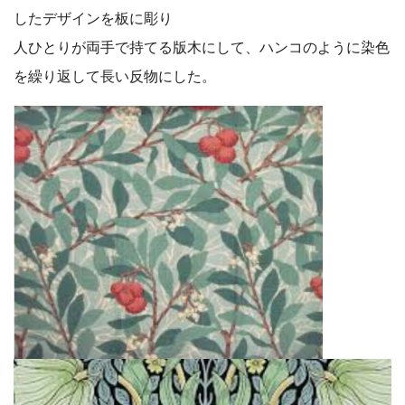
したデザインを板に彫り
人ひとりが両手で持てる版木にして、ハンコのように染色
を繰り返して長い反物にした。