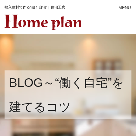
輸入建材で作る“働く自宅”｜住宅工房
BLOG～“働く自宅”を
建てるコツ