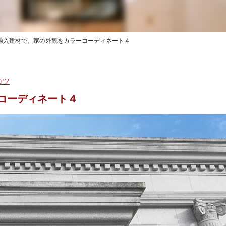
輸入建材で、家の外観をカラーコーディネート４
コツ
コーディネート４