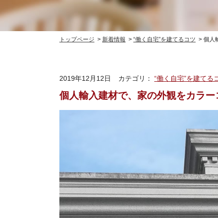
トップページ
新着情報
“働く自宅”を建てるコツ
個人
2019年12月12日
カテゴリ：
“働く自宅”を建てる
個人輸入建材で、家の外観をカラー