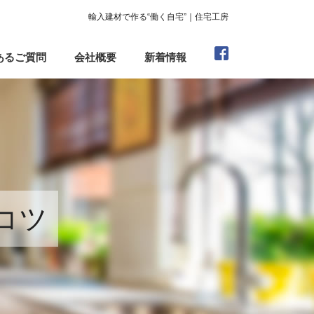
輸入建材で作る“働く自宅”｜住宅工房
あるご質問
会社概要
新着情報
コツ