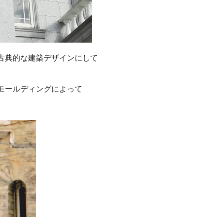
古典的な建築デザインにして
モールディングによって