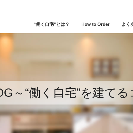
“働く自宅”とは？
How to Order
よく
LOG～“働く自宅”を建てる