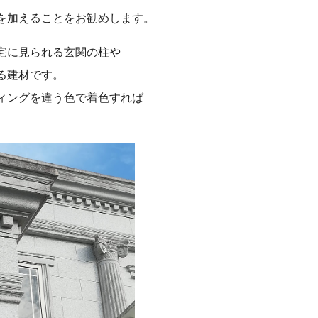
を加えることをお勧めします。
宅に見られる玄関の柱や
る建材です。
ィングを違う色で着色すれば