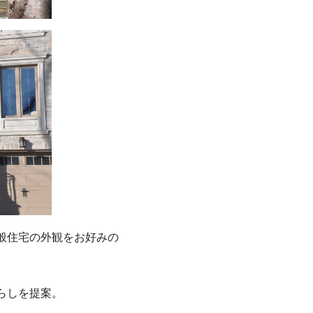
般住宅の外観をお好みの
らしを提案。