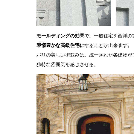
モールディングの効果
で、一般住宅を西洋の
表情豊かな高級住宅に
することが出来ます。
パリの美しい街並みは、統一された各建物が
独特な雰囲気を感じさせる。