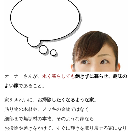
オーナーさんが、
永く暮らしても
飽きずに暮らせ、趣味の
よい家
であること。
家をきれいに、
お掃除したくなるような家
。
貼り物の木材や、メッキの金物ではなく
細部まで無垢材の本物。そのような家なら
お掃除や磨きをかけて、すぐに輝きを取り戻せる家になり