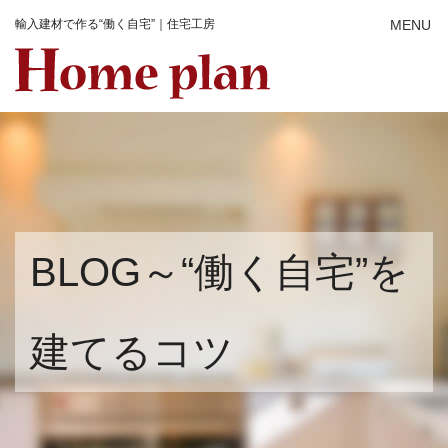
輸入建材で作る“働く自宅”｜住宅工房
BLOG～“働く自宅”を
建てるコツ